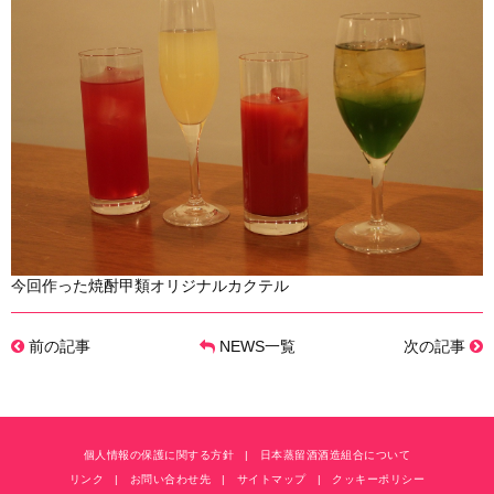
今回作った焼酎甲類オリジナルカクテル
前の記事
NEWS一覧
次の記事
個人情報の保護に関する方針
日本蒸留酒酒造組合について
リンク
お問い合わせ先
サイトマップ
クッキーポリシー