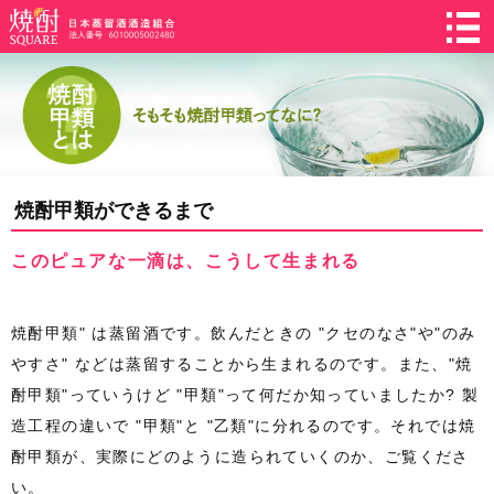
焼酎甲類ができるまで
このピュアな一滴は、こうして生まれる
焼酎甲類" は蒸留酒です。飲んだときの "クセのなさ"や"のみ
やすさ" などは蒸留することから生まれるのです。また、"焼
酎甲類"っていうけど "甲類"って何だか知っていましたか? 製
造工程の違いで "甲類"と "乙類"に分れるのです。それでは焼
酎甲類が、実際にどのように造られていくのか、ご覧くださ
い。