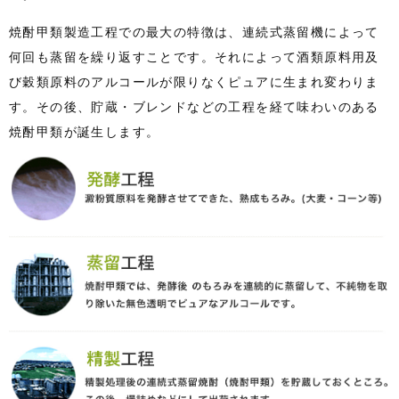
焼酎甲類製造工程での最大の特徴は、連続式蒸留機によって
何回も蒸留を繰り返すことです。それによって酒類原料用及
び穀類原料のアルコールが限りなくピュアに生まれ変わりま
す。その後、貯蔵・ブレンドなどの工程を経て味わいのある
焼酎甲類が誕生します。