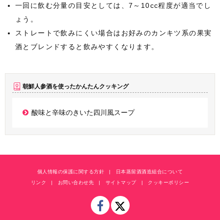
一回に飲む分量の目安としては、7～10cc程度が適当でし
ょう。
ストレートで飲みにくい場合はお好みのカンキツ系の果実
酒とブレンドすると飲みやすくなります。
朝鮮人参酒を使ったかんたんクッキング
酸味と辛味のきいた四川風スープ
個人情報の保護に関する方針
日本蒸留酒酒造組合について
リンク
お問い合わせ先
サイトマップ
クッキーポリシー