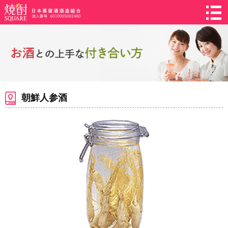
朝鮮人参酒