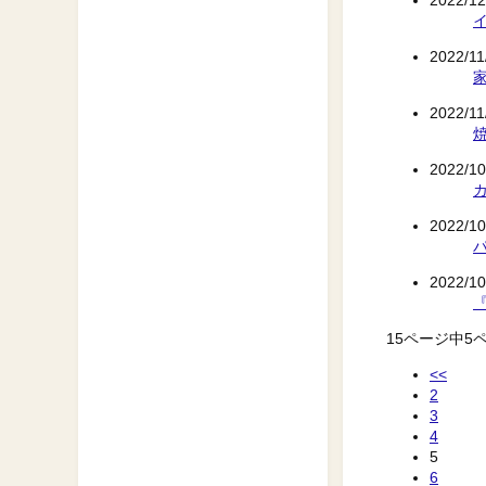
2022/12
ーパック茶(緑茶・焙じ茶・ジャスミン
茶
2022/11
2022/11
2022/10
2022/10
2022/10
15ページ中5ペ
<<
2
3
4
5
6