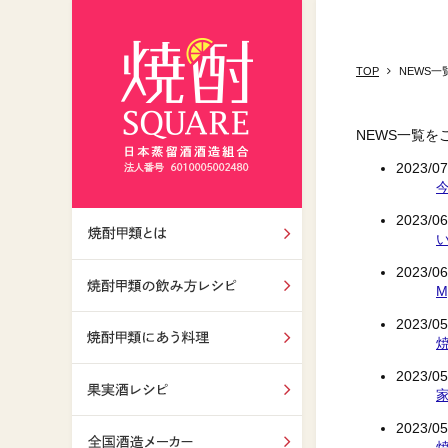
TOP
NEWS一
NEWS一覧を
2023/07
2023/06
焼酎甲類とは
2023/06
飲み方レシピ
2023/05
焼酎甲類にあう料理
2023/05
果実酒レシピ
2023/05