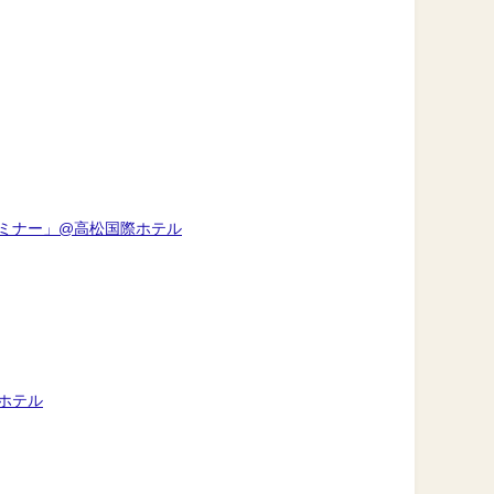
セミナー」@高松国際ホテル
ホテル