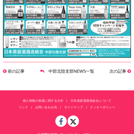
前の記事
中部北陸支部NEWS一覧
次の記事
個人情報の保護に関する方針
日本蒸留酒酒造組合について
リンク
お問い合わせ先
サイトマップ
クッキーポリシー