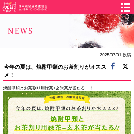
2025/07/01 投稿
今年の夏は、焼酎甲類のお茶割りがオスス
メ！
焼酎甲類とお茶割り用緑茶+玄米茶が当たる！！