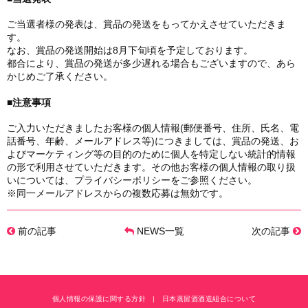
ご当選者様の発表は、賞品の発送をもってかえさせていただきま
す。
なお、賞品の発送開始は8月下旬頃を予定しております。
都合により、賞品の発送が多少遅れる場合もございますので、あら
かじめご了承ください。
■注意事項
ご入力いただきましたお客様の個人情報(郵便番号、住所、氏名、電
話番号、年齢、メールアドレス等)につきましては、賞品の発送、お
よびマーケティング等の目的のために個人を特定しない統計的情報
の形で利用させていただきます。その他お客様の個人情報の取り扱
いについては、プライバシーポリシーをご参照ください。
※同一メールアドレスからの複数応募は無効です。
前の記事
NEWS一覧
次の記事
個人情報の保護に関する方針
日本蒸留酒酒造組合について