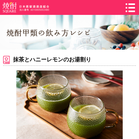
抹茶とハニーレモンのお湯割り