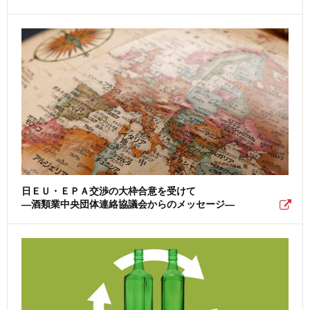
日ＥＵ・ＥＰＡ交渉の大枠合意を受けて
―酒類業中央団体連絡協議会からのメッセージ―