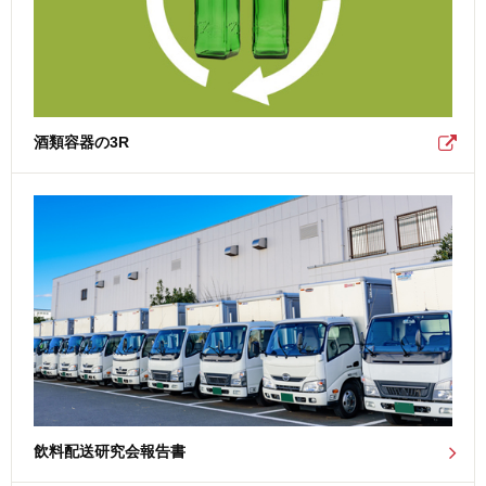
酒類容器の3R
飲料配送研究会報告書