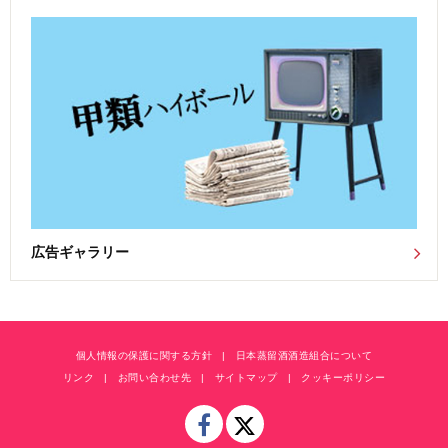
広告ギャラリー
個人情報の保護に関する方針
日本蒸留酒酒造組合について
リンク
お問い合わせ先
サイトマップ
クッキーポリシー