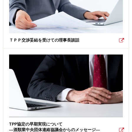
ＴＰＰ交渉妥結を受けての理事長談話
TPP協定の早期実現について
―酒類業中央団体連絡協議会からのメッセージ―