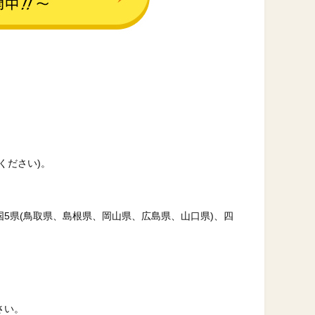
ください)。
国5県(鳥取県、島根県、岡山県、広島県、山口県)、四
さい。