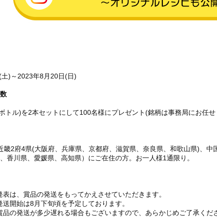
(土)～2023年8月20日(日)
者数
ボトル)を2本セットにして100名様にプレゼント(銘柄は事務局にお任せ
近畿2府4県(大阪府、兵庫県、京都府、滋賀県、奈良県、和歌山県)、中
県、香川県、愛媛県、高知県）にご在住の方。お一人様1通限り。
発表は、賞品の発送をもってかえさせていただきます。
発送開始は8月下旬頃を予定しております。
賞品の発送が多少遅れる場合もございますので、あらかじめご了承くだ