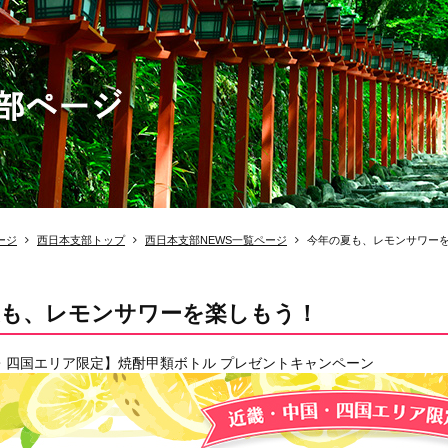
ージ
西日本支部トップ
西日本支部NEWS一覧ページ
今年の夏も、レモンサワー
夏も、レモンサワーを楽しもう！
・四国エリア限定】焼酎甲類ボトル プレゼントキャンペーン