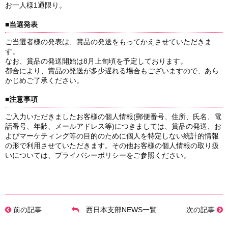
お一人様1通限り。
■当選発表
ご当選者様の発表は、賞品の発送をもってかえさせていただきま
す。
なお、賞品の発送開始は8月上旬頃を予定しております。
都合により、賞品の発送が多少遅れる場合もございますので、あら
かじめご了承ください。
■注意事項
ご入力いただきましたお客様の個人情報(郵便番号、住所、氏名、電
話番号、年齢、メールアドレス等)につきましては、賞品の発送、お
よびマーケティング等の目的のために個人を特定しない統計的情報
の形で利用させていただきます。その他お客様の個人情報の取り扱
いについては、プライバシーポリシーをご参照ください。
前の記事
西日本支部NEWS一覧
次の記事