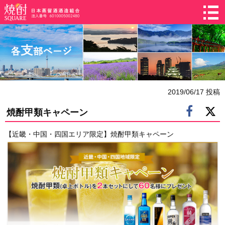
2019/06/17 投稿
焼酎甲類キャペーン
【近畿・中国・四国エリア限定】焼酎甲類キャペーン