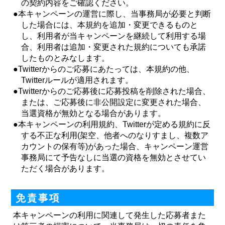
の契約内容をご確認ください。
●本キャンペーンの運営に際し、当事務局が必要と判断
した場合には、本規約を追加・変更できるものと
し、利用者が当キャンペーンを継続して利用する場
合、利用者は追加・変更された規約についても承諾
したものとみなします。
●Twitterからのご応募にあたっては、本規約の他、
Twitterルールが適用されます。
●Twitterからのご応募後に応募投稿を削除された場合、
または、ご応募後に非公開設定に変更された場合、
当選資格が無効となる場合があります。
●本キャンペーンの利用規約、Twitterが定める規約に反
する不正な利用(架空、他者へのなりすまし、複数ア
カウントの保有等)があった場合、キャンペーン運営
事務局にて予告なしに当選の資格を無効とさせてい
ただく場合があります。
本キャンペーンの利用に関連して発生した応募者また