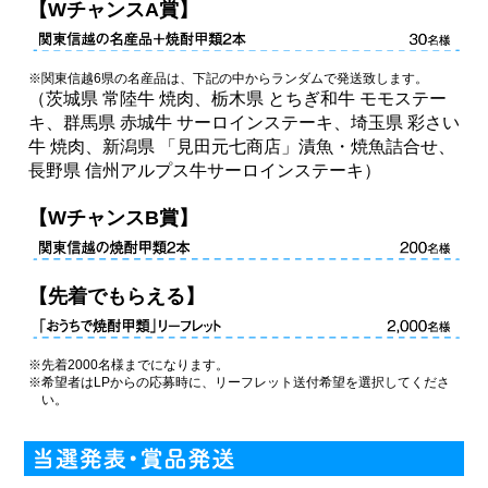
【WチャンスA賞】
※関東信越6県の名産品は、下記の中からランダムで発送致します。
（茨城県 常陸牛 焼肉、栃木県 とちぎ和牛 モモステー
キ、群馬県 赤城牛 サーロインステーキ、埼玉県 彩さい
牛 焼肉、新潟県 「見田元七商店」漬魚・焼魚詰合せ、
長野県 信州アルプス牛サーロインステーキ）
【WチャンスB賞】
【先着でもらえる】
※先着2000名様までになります。
※希望者はLPからの応募時に、リーフレット送付希望を選択してくださ
い。