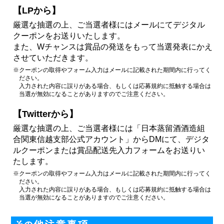
【LPから】
厳選な抽選の上、ご当選者様にはメールにてデジタル
クーポンをお送りいたします。
また、Wチャンスは賞品の発送をもって当選発表にかえ
させていただきます。
※クーポンの取得やフォーム入力はメールに記載された期間内に行ってく
ださい。
入力された内容に誤りがある場合、もしくは応募規約に抵触する場合は
当選が無効になることがありますのでご注意ください。
【Twitterから】
厳選な抽選の上、ご当選者様には「日本蒸留酒酒造組
合関東信越支部公式アカウント」からDMにて、デジタ
ルクーポンまたは賞品配送先入力フォームをお送りい
たします。
※クーポンの取得やフォーム入力はメールに記載された期間内に行ってく
ださい。
入力された内容に誤りがある場合、もしくは応募規約に抵触する場合は
当選が無効になることがありますのでご注意ください。