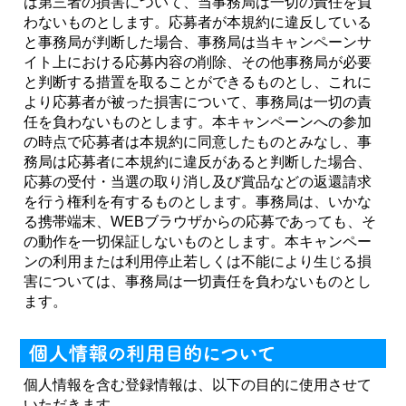
は第三者の損害について、当事務局は一切の責任を負
わないものとします。応募者が本規約に違反している
と事務局が判断した場合、事務局は当キャンペーンサ
イト上における応募内容の削除、その他事務局が必要
と判断する措置を取ることができるものとし、これに
より応募者が被った損害について、事務局は一切の責
任を負わないものとします。本キャンペーンへの参加
の時点で応募者は本規約に同意したものとみなし、事
務局は応募者に本規約に違反があると判断した場合、
応募の受付・当選の取り消し及び賞品などの返還請求
を行う権利を有するものとします。事務局は、いかな
る携帯端末、WEBブラウザからの応募であっても、そ
の動作を一切保証しないものとします。本キャンペー
ンの利用または利用停止若しくは不能により生じる損
害については、事務局は一切責任を負わないものとし
ます。
個人情報を含む登録情報は、以下の目的に使用させて
いただきます。