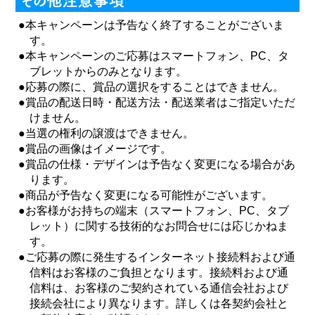
●本キャンペーンは予告なく終了することがございま
す。
●本キャンペーンのご応募はスマートフォン、PC、タ
ブレットからのみとなります。
●応募の際に、賞品の選択をすることはできません。
●賞品の配送日時・配送方法・配送業者はご指定いただ
けません。
●当選の権利の譲渡はできません。
●賞品の画像はイメージです。
●賞品の仕様・デザインは予告なく変更になる場合があ
ります。
●商品が予告なく変更になる可能性がございます。
●お客様がお持ちの端末（スマートフォン、PC、タブ
レット）に関する技術的なお問合せには応じかねま
す。
●ご応募の際に発生するインターネット接続料および通
信料はお客様のご負担となります。接続料および通
信料は、お客様のご契約されている通信会社および
接続会社により異なります。詳しくは各契約会社と