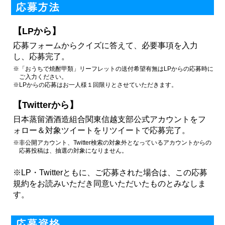
【LPから】
応募フォームからクイズに答えて、必要事項を入力
し、応募完了。
※「おうちで焼酎甲類」リーフレットの送付希望有無はLPからの応募時に
ご入力ください。
※LPからの応募はお一人様１回限りとさせていただきます。
【Twitterから】
日本蒸留酒酒造組合関東信越支部公式アカウントをフ
ォロー＆
対象ツイートをリツイートで応募完了。
※非公開アカウント、Twitter検索の対象外となっているアカウントからの
応募投稿は、抽選の対象になりません。
※LP・Twitterともに、ご応募された場合は、この応募
規約をお読みいただき同意いただいたものとみなしま
す。