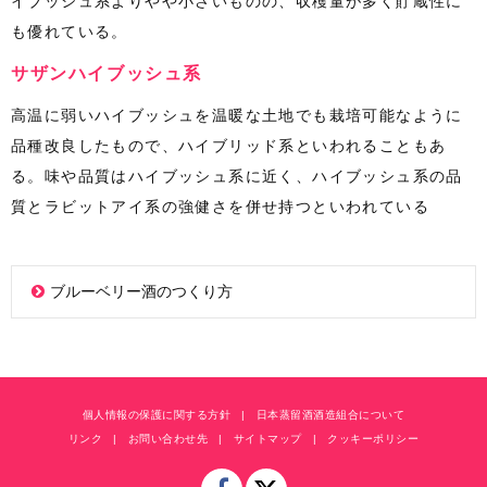
イブッシュ系よりやや小さいものの、収穫量が多く貯蔵性に
も優れている。
サザンハイブッシュ系
高温に弱いハイブッシュを温暖な土地でも栽培可能なように
品種改良したもので、ハイブリッド系といわれることもあ
る。味や品質はハイブッシュ系に近く、ハイブッシュ系の品
質とラビットアイ系の強健さを併せ持つといわれている
ブルーベリー酒のつくり方
個人情報の保護に関する方針
日本蒸留酒酒造組合について
リンク
お問い合わせ先
サイトマップ
クッキーポリシー