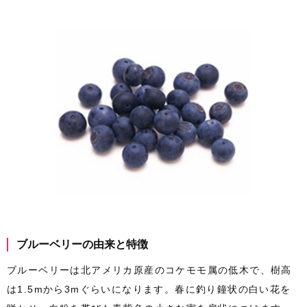
ブルーベリーの由来と特徴
ブルーベリーは北アメリカ原産のコケモモ属の低木で、樹高
は1.5mから3mぐらいになります。春に釣り鐘状の白い花を