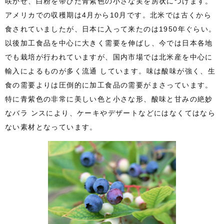
咲かせ、白粉を帯びた青紫色の小さな実を房状につけます。
アメリカでの収穫期は4月から10月です。北米では古くから
食されていましたが、日本に入って来たのは1950年ぐらい。
以後加工食品を中心に大きく需要を伸ばし、今では日本各地
でも栽培が行われていますが、国内市場では北米産を中心に
輸入によるものが多く流通 しています。味は酸味が強く、生
食の需要よりは圧倒的に加工食品の需要がまさっています。
特に青紫色の非常に美しい色と小さな形、酸味と甘みの絶妙
なバラ ンスにより、ケーキやデザートなどにはなくてはなら
ない素材となっています。