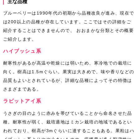
主な品種
ブルーベリーは1990年代の初期から品種改良が進み、現在で
は200以上の品種が存在しています。ここではその詳細をご
紹介することはできませんので、 おおまかな分類とその概要
ご紹介します。
ハイブッシュ系
耐寒性があるが高温や乾燥には弱いため、寒冷地での栽培に
向く。樹高は1.5mぐらい。果実は大きめで、味や香りなどの
品質もよいとされているが、詳細な品種によってその特徴は
さまざまである。
ラビットアイ系
うさぎの目のように赤みを帯びていることから命名させた品
種。耐寒性が弱く、栽培適地はミカン栽培の地域であるとい
われており、樹高が3mぐらいに達することもある。果粒はハ