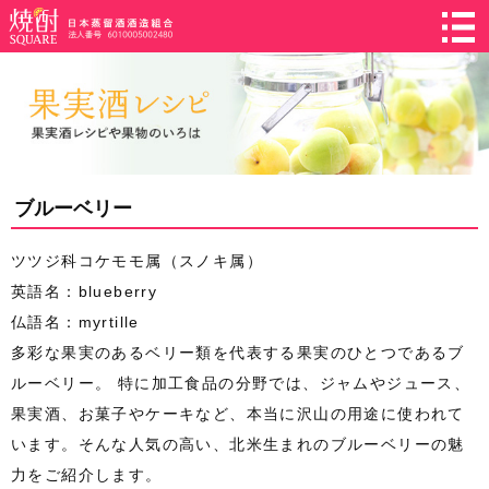
ブルーベリー
ツツジ科コケモモ属（スノキ属）
英語名：blueberry
仏語名：myrtille
多彩な果実のあるベリー類を代表する果実のひとつであるブ
ルーベリー。 特に加工食品の分野では、ジャムやジュース、
果実酒、お菓子やケーキなど、本当に沢山の用途に使われて
います。そんな人気の高い、北米生まれのブルーベリーの魅
力をご紹介します。