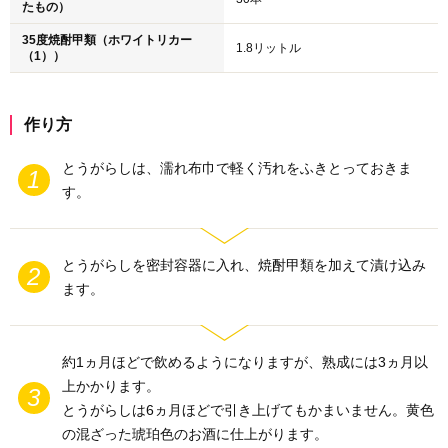
たもの）
35度焼酎甲類（ホワイトリカー
1.8リットル
（1））
作り方
とうがらしは、濡れ布巾で軽く汚れをふきとっておきま
す。
とうがらしを密封容器に入れ、焼酎甲類を加えて漬け込み
ます。
約1ヵ月ほどで飲めるようになりますが、熟成には3ヵ月以
上かかります。
とうがらしは6ヵ月ほどで引き上げてもかまいません。黄色
の混ざった琥珀色のお酒に仕上がります。