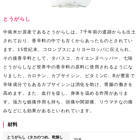
とうがらし
中南米が原産であるとうがらしは、7千年前の遺跡からも出土
されており、香辛料の中でも古くからあったものとされてい
ます。15世紀末、コロンブスによりヨーロッパに伝えられ、
その後香辛料として、タバスコ、カイエンヌペッパー、七味
とうがらしなど世界中の香辛料の原料に使用されるようにな
りました。
カロチン、カプサイシン、ビタミンC、Bが豊富で
辛味成分でもあるカプサイシンは消化を助け、胃腸の働きを
高めます。また、血行を促し、身体を温める作用がありま
す。強力な鎮痛作用も持ち、頭痛や関節痛、リウマチなの痛
みなどにも効果があるといわれています。
材料
とうがらし（タカのつめ、乾燥し
30本