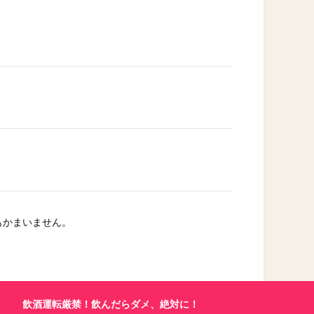
もかまいません。
飲酒運転厳禁！飲んだらダメ、絶対に！