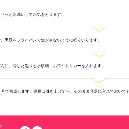
はサッと水洗いして水気をとります。
で、黒豆をフライパンで焦がさないように軽くいります。
びんに、冷した黒豆と氷砂糖、ホワイトリカーを入れます。
3ヵ月で熟成します。黒豆は引き上げても、そのまま容器に入れておいて
て