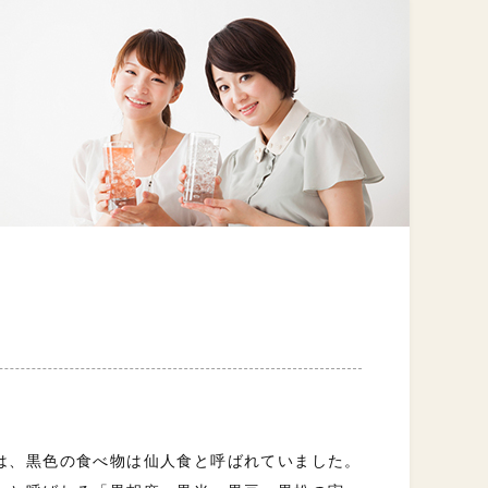
は、黒色の食べ物は仙人食と呼ばれていました。