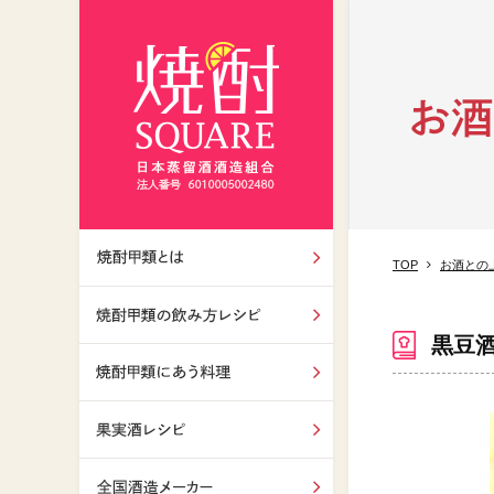
TOP
お酒との
焼酎甲類とは
黒豆
飲み方レシピ
焼酎甲類にあう料理
果実酒レシピ