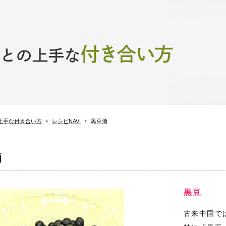
上手な付き合い方
レシピNAVI
黒豆酒
酒
黒豆
古来中国で