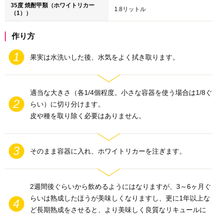
35度 焼酎甲類（ホワイトリカー
1.8リットル
（1））
作り方
果実は水洗いした後、水気をよく拭き取ります。
適当な大きさ（各1/4個程度。小さな容器を使う場合は1/8ぐ
らい）に切り分けます。
皮や種を取り除く必要はありません。
そのまま容器に入れ、ホワイトリカーを注ぎます。
2週間後ぐらいから飲めるようにはなりますが、3～6ヶ月ぐ
らいは熟成したほうが美味しくなりますし、更に1年以上な
ど長期熟成をさせると、より美味しく良質なリキュールに